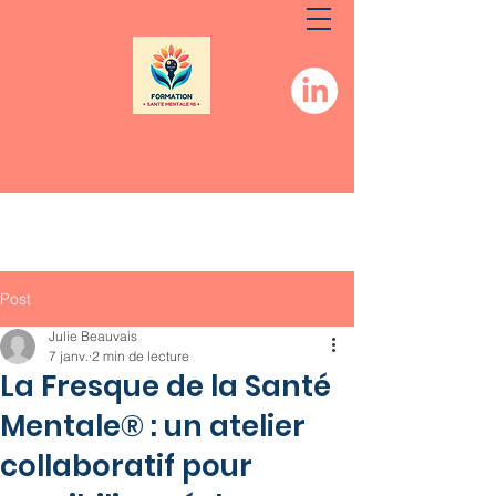
Post
Julie Beauvais
7 janv.
2 min de lecture
La Fresque de la Santé
Mentale® : un atelier
collaboratif pour